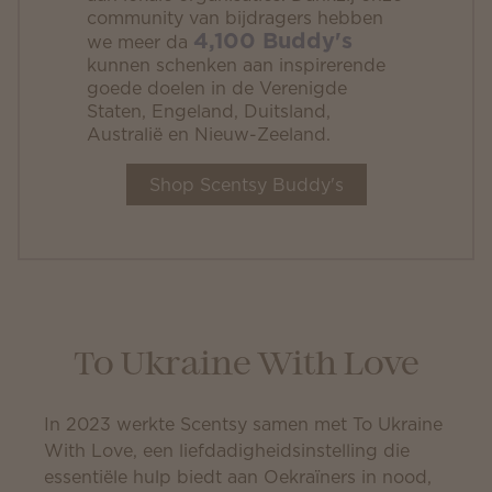
community van bijdragers hebben
4,100 Buddy's
we meer da
kunnen schenken aan inspirerende
goede doelen in de Verenigde
Staten, Engeland, Duitsland,
Australië en Nieuw-Zeeland.
Shop Scentsy Buddy's
To Ukraine With Love
In 2023 werkte Scentsy samen met To Ukraine
With Love, een liefdadigheidsinstelling die
essentiële hulp biedt aan Oekraïners in nood,